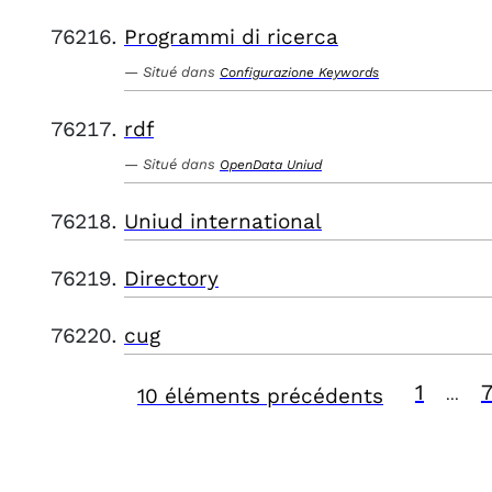
Programmi di ricerca
Situé dans
Configurazione Keywords
rdf
Situé dans
OpenData Uniud
Uniud international
Directory
cug
1
10 éléments précédents