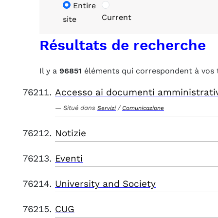
Entire
Current
site
Résultats de recherche
Il y a
96851
éléments qui correspondent à vos 
Accesso ai documenti amministrati
Situé dans
/
Servizi
Comunicazione
Notizie
Eventi
University and Society
CUG