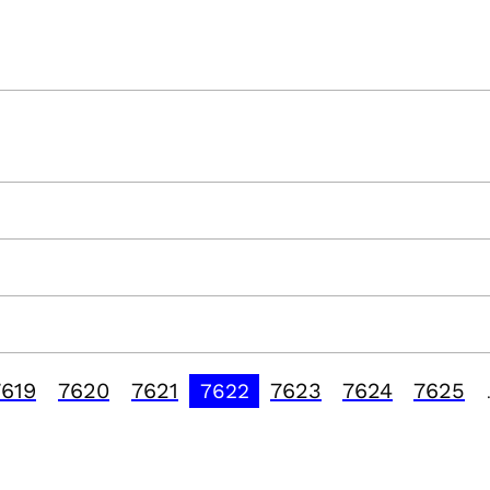
7619
7620
7621
7623
7624
7625
7622