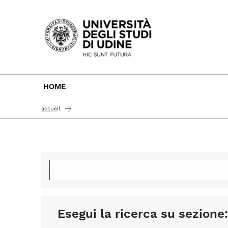
Passa al contenuto principale
HOME
accueil
Esegui la ricerca su sezione: