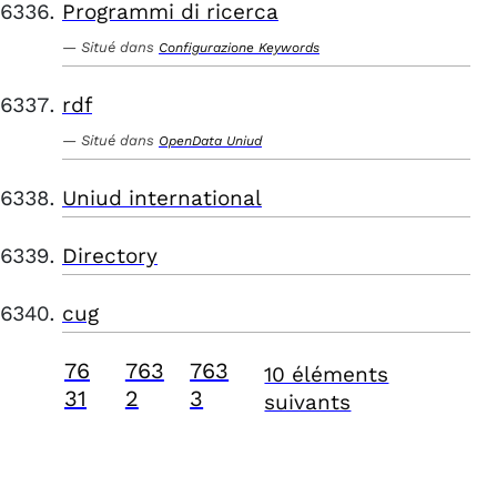
Programmi di ricerca
Situé dans
Configurazione Keywords
rdf
Situé dans
OpenData Uniud
Uniud international
Directory
cug
76
763
763
10 éléments
31
2
3
suivants