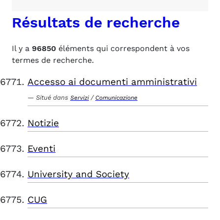
Résultats de recherche
Il y a
96850
éléments qui correspondent à vos
termes de recherche.
Accesso ai documenti amministrativi
Situé dans
/
Servizi
Comunicazione
Notizie
Eventi
University and Society
CUG