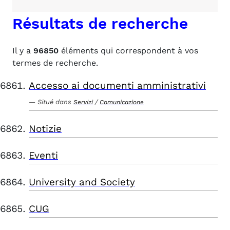
Résultats de recherche
Il y a
96850
éléments qui correspondent à vos
termes de recherche.
Accesso ai documenti amministrativi
Situé dans
/
Servizi
Comunicazione
Notizie
Eventi
University and Society
CUG