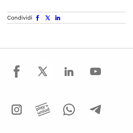
facebook
x.com
linkedin
Condividi
facebook