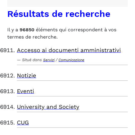
Résultats de recherche
Il y a
96850
éléments qui correspondent à vos
termes de recherche.
Accesso ai documenti amministrativi
Situé dans
/
Servizi
Comunicazione
Notizie
Eventi
University and Society
CUG