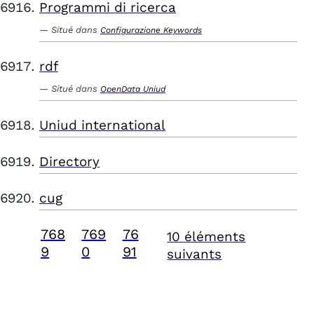
Programmi di ricerca
Situé dans
Configurazione Keywords
rdf
Situé dans
OpenData Uniud
Uniud international
Directory
cug
768
769
76
10 éléments
9
0
91
suivants