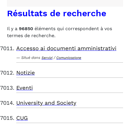
Résultats de recherche
Il y a
96850
éléments qui correspondent à vos
termes de recherche.
Accesso ai documenti amministrativi
Situé dans
/
Servizi
Comunicazione
Notizie
Eventi
University and Society
CUG