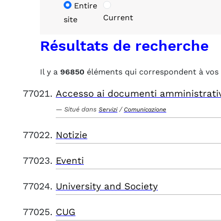
Entire
Current
site
Résultats de recherche
Il y a
96850
éléments qui correspondent à vos 
Accesso ai documenti amministrati
Situé dans
/
Servizi
Comunicazione
Notizie
Eventi
University and Society
CUG