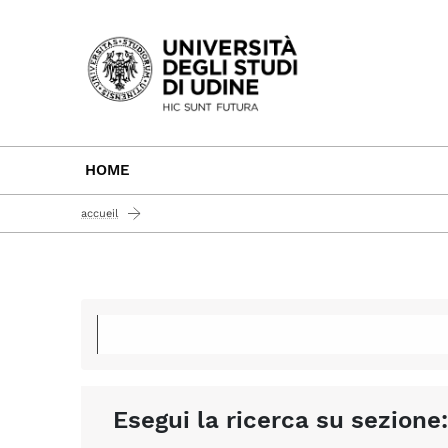
Passa al contenuto principale
HOME
accueil
Esegui la ricerca su sezione: