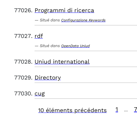
Programmi di ricerca
Situé dans
Configurazione Keywords
rdf
Situé dans
OpenData Uniud
Uniud international
Directory
cug
1
10 éléments précédents