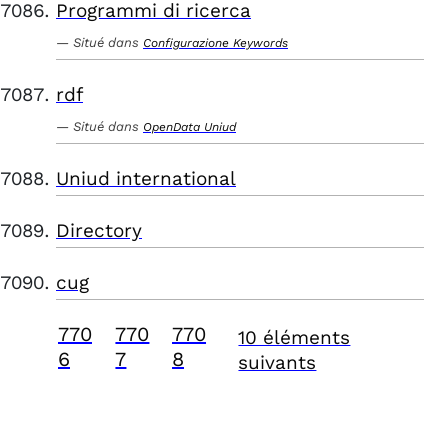
Programmi di ricerca
Situé dans
Configurazione Keywords
rdf
Situé dans
OpenData Uniud
Uniud international
Directory
cug
770
770
770
10 éléments
6
7
8
suivants