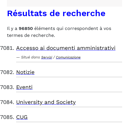
Résultats de recherche
Il y a
96850
éléments qui correspondent à vos
termes de recherche.
Accesso ai documenti amministrativi
Situé dans
/
Servizi
Comunicazione
Notizie
Eventi
University and Society
CUG