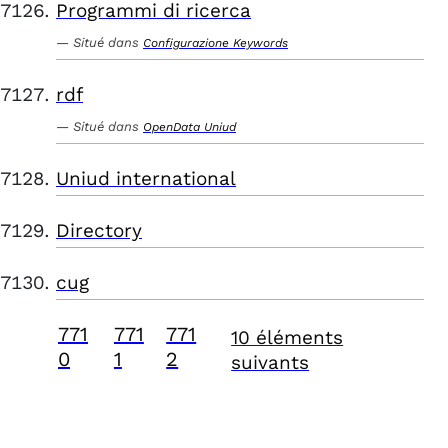
Programmi di ricerca
Situé dans
Configurazione Keywords
rdf
Situé dans
OpenData Uniud
Uniud international
Directory
cug
771
771
771
10 éléments
0
1
2
suivants