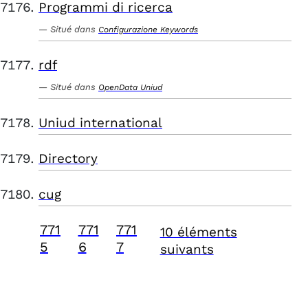
Programmi di ricerca
Situé dans
Configurazione Keywords
rdf
Situé dans
OpenData Uniud
Uniud international
Directory
cug
771
771
771
10 éléments
5
6
7
suivants