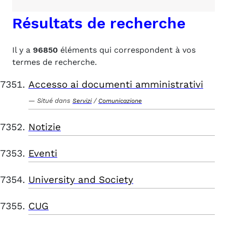
Résultats de recherche
Il y a
96850
éléments qui correspondent à vos
termes de recherche.
Accesso ai documenti amministrativi
Situé dans
/
Servizi
Comunicazione
Notizie
Eventi
University and Society
CUG