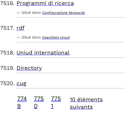
Programmi di ricerca
Situé dans
Configurazione Keywords
rdf
Situé dans
OpenData Uniud
Uniud international
Directory
cug
774
775
775
10 éléments
9
0
1
suivants