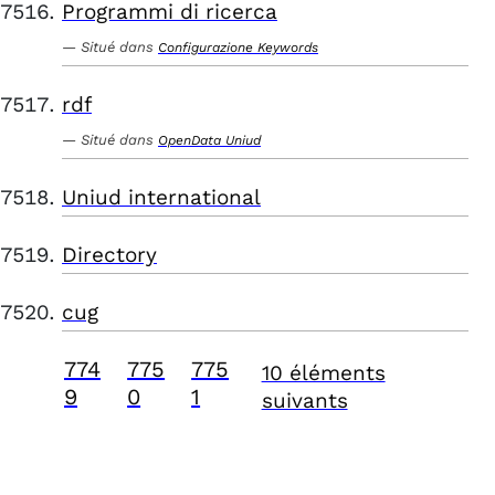
Programmi di ricerca
Situé dans
Configurazione Keywords
rdf
Situé dans
OpenData Uniud
Uniud international
Directory
cug
774
775
775
10 éléments
9
0
1
suivants