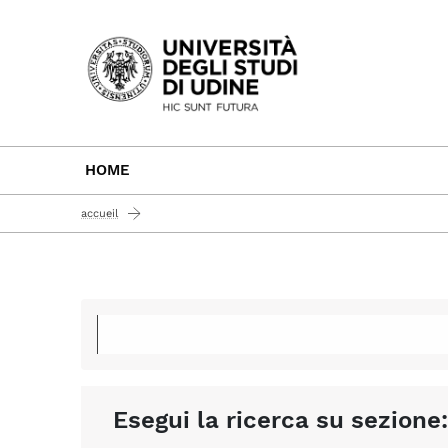
Passa al contenuto principale
HOME
accueil
Esegui la ricerca su sezione: