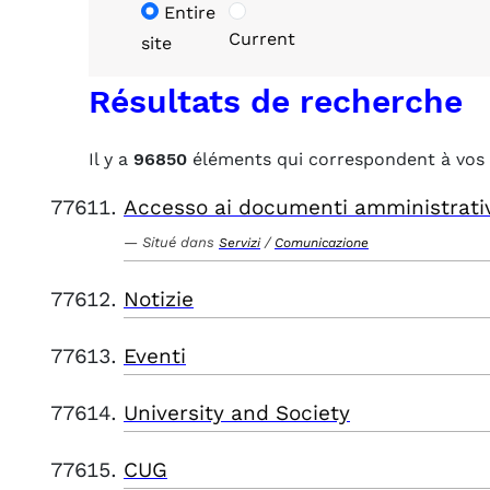
Entire
Current
site
Résultats de recherche
Il y a
96850
éléments qui correspondent à vos 
Accesso ai documenti amministrati
Situé dans
/
Servizi
Comunicazione
Notizie
Eventi
University and Society
CUG