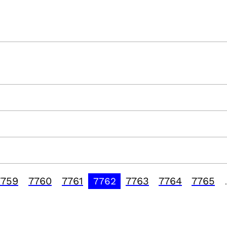
7759
7760
7761
7763
7764
7765
7762