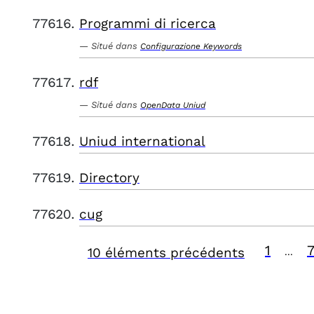
Programmi di ricerca
Situé dans
Configurazione Keywords
rdf
Situé dans
OpenData Uniud
Uniud international
Directory
cug
1
10 éléments précédents