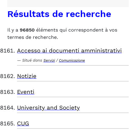
Résultats de recherche
Il y a
96850
éléments qui correspondent à vos
termes de recherche.
Accesso ai documenti amministrativi
Situé dans
/
Servizi
Comunicazione
Notizie
Eventi
University and Society
CUG