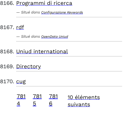
Programmi di ricerca
Situé dans
Configurazione Keywords
rdf
Situé dans
OpenData Uniud
Uniud international
Directory
cug
781
781
781
10 éléments
4
5
6
suivants