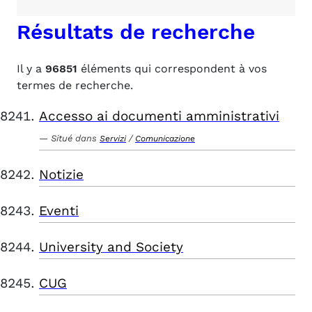
Résultats de recherche
Il y a
96851
éléments qui correspondent à vos
termes de recherche.
Accesso ai documenti amministrativi
Situé dans
/
Servizi
Comunicazione
Notizie
Eventi
University and Society
CUG