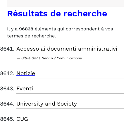
Résultats de recherche
Il y a
96838
éléments qui correspondent à vos
termes de recherche.
Accesso ai documenti amministrativi
Situé dans
/
Servizi
Comunicazione
Notizie
Eventi
University and Society
CUG