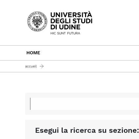
Passa al contenuto principale
HOME
accueil
Esegui la ricerca su sezione: