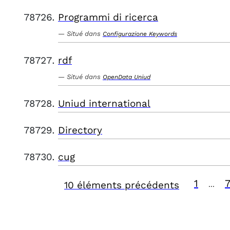
Programmi di ricerca
Situé dans
Configurazione Keywords
rdf
Situé dans
OpenData Uniud
Uniud international
Directory
cug
1
10 éléments précédents