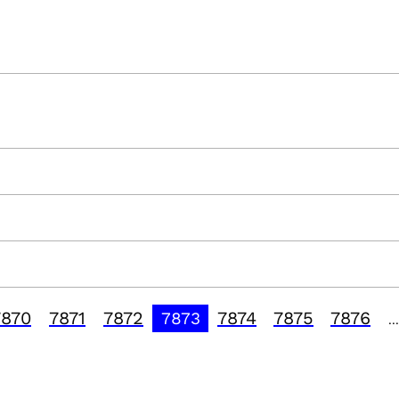
7870
7871
7872
7874
7875
7876
7873