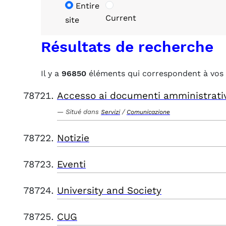
Entire
Current
site
Résultats de recherche
Il y a
96850
éléments qui correspondent à vos 
Accesso ai documenti amministrati
Situé dans
/
Servizi
Comunicazione
Notizie
Eventi
University and Society
CUG