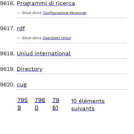
Programmi di ricerca
Situé dans
Configurazione Keywords
rdf
Situé dans
OpenData Uniud
Uniud international
Directory
cug
795
796
79
10 éléments
9
0
61
suivants