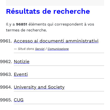
Résultats de recherche
Il y a
96851
éléments qui correspondent à vos
termes de recherche.
Accesso ai documenti amministrativi
Situé dans
/
Servizi
Comunicazione
Notizie
Eventi
University and Society
CUG