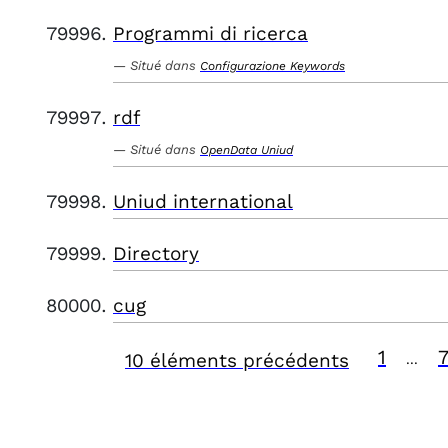
Programmi di ricerca
Situé dans
Configurazione Keywords
rdf
Situé dans
OpenData Uniud
Uniud international
Directory
cug
1
10 éléments précédents