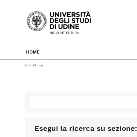
Passa al contenuto principale
HOME
accueil
Esegui la ricerca su sezione: