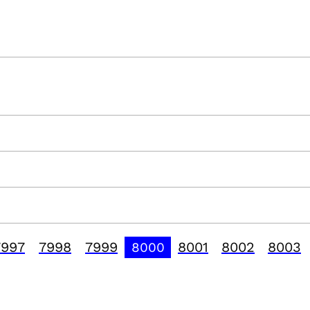
7997
7998
7999
8001
8002
8003
8000