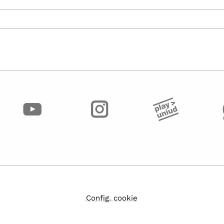
Config. cookie