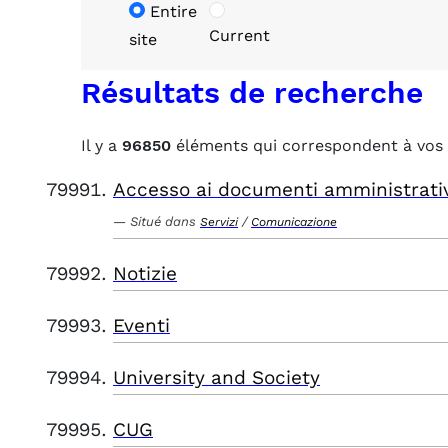
Entire
Current
site
Résultats de recherche
Il y a
96850
éléments qui correspondent à vos 
Accesso ai documenti amministrati
Situé dans
/
Servizi
Comunicazione
Notizie
Eventi
University and Society
CUG