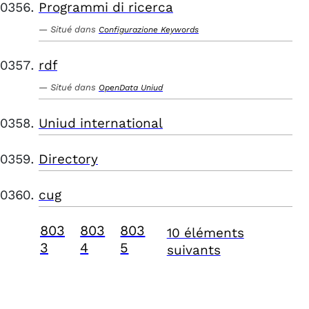
Programmi di ricerca
Situé dans
Configurazione Keywords
rdf
Situé dans
OpenData Uniud
Uniud international
Directory
cug
803
803
803
10 éléments
3
4
5
suivants