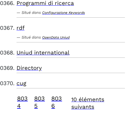
Programmi di ricerca
Situé dans
Configurazione Keywords
rdf
Situé dans
OpenData Uniud
Uniud international
Directory
cug
803
803
803
10 éléments
4
5
6
suivants