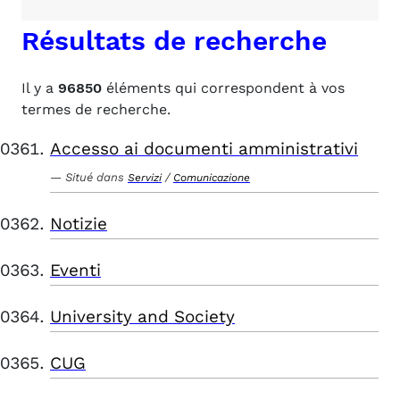
Résultats de recherche
Il y a
96850
éléments qui correspondent à vos
termes de recherche.
Accesso ai documenti amministrativi
Situé dans
/
Servizi
Comunicazione
Notizie
Eventi
University and Society
CUG