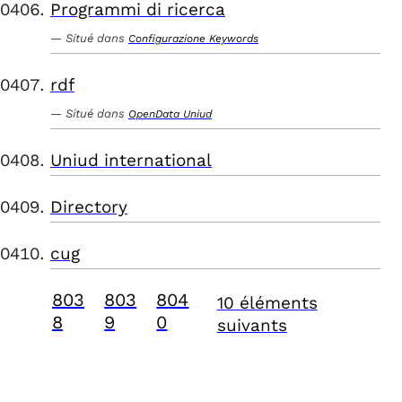
Programmi di ricerca
Situé dans
Configurazione Keywords
rdf
Situé dans
OpenData Uniud
Uniud international
Directory
cug
803
803
804
10 éléments
8
9
0
suivants