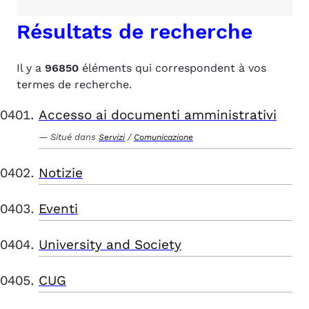
Résultats de recherche
Il y a
96850
éléments qui correspondent à vos
termes de recherche.
Accesso ai documenti amministrativi
Situé dans
/
Servizi
Comunicazione
Notizie
Eventi
University and Society
CUG