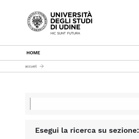
Passa al contenuto principale
HOME
accueil
Esegui la ricerca su sezione: