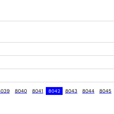
8039
8040
8041
8043
8044
8045
8042