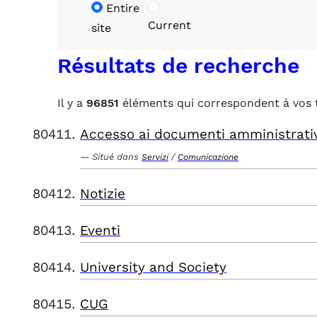
Entire
Current
site
Résultats de recherche
Il y a
96851
éléments qui correspondent à vos 
Accesso ai documenti amministrati
Situé dans
/
Servizi
Comunicazione
Notizie
Eventi
University and Society
CUG