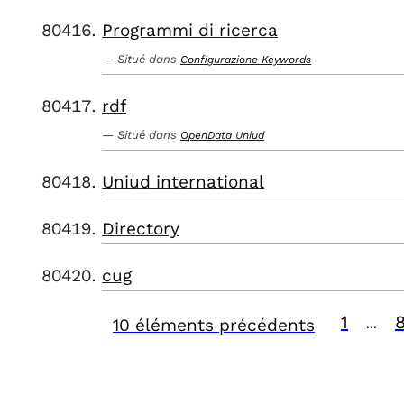
Programmi di ricerca
Situé dans
Configurazione Keywords
rdf
Situé dans
OpenData Uniud
Uniud international
Directory
cug
1
10 éléments précédents