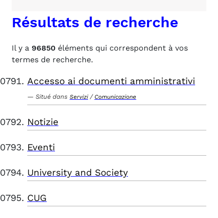
Résultats de recherche
Il y a
96850
éléments qui correspondent à vos
termes de recherche.
Accesso ai documenti amministrativi
Situé dans
/
Servizi
Comunicazione
Notizie
Eventi
University and Society
CUG