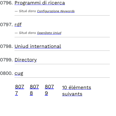
Programmi di ricerca
Situé dans
Configurazione Keywords
rdf
Situé dans
OpenData Uniud
Uniud international
Directory
cug
807
807
807
10 éléments
7
8
9
suivants