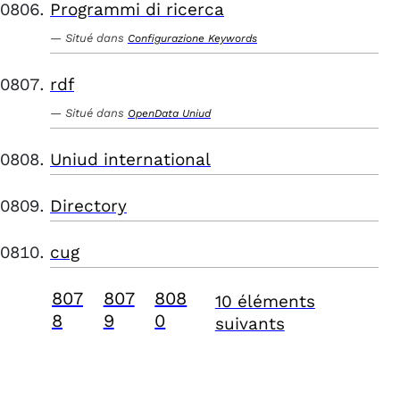
Programmi di ricerca
Situé dans
Configurazione Keywords
rdf
Situé dans
OpenData Uniud
Uniud international
Directory
cug
807
807
808
10 éléments
8
9
0
suivants