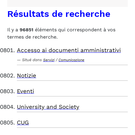
Résultats de recherche
Il y a
96851
éléments qui correspondent à vos
termes de recherche.
Accesso ai documenti amministrativi
Situé dans
/
Servizi
Comunicazione
Notizie
Eventi
University and Society
CUG