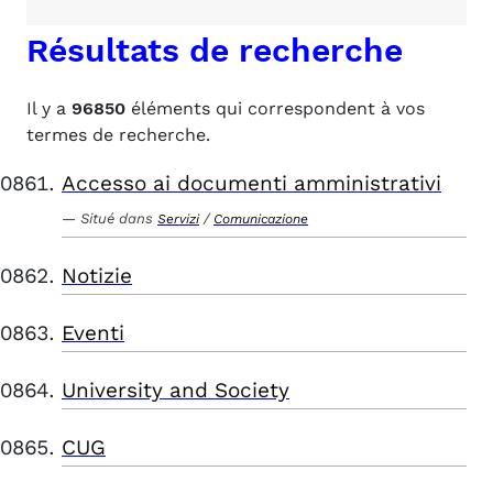
Résultats de recherche
Il y a
96850
éléments qui correspondent à vos
termes de recherche.
Accesso ai documenti amministrativi
Situé dans
/
Servizi
Comunicazione
Notizie
Eventi
University and Society
CUG