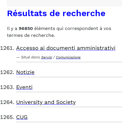
Résultats de recherche
Il y a
96850
éléments qui correspondent à vos
termes de recherche.
Accesso ai documenti amministrativi
Situé dans
/
Servizi
Comunicazione
Notizie
Eventi
University and Society
CUG