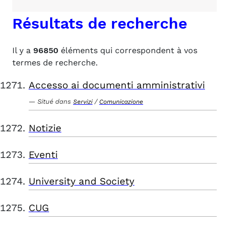
Résultats de recherche
Il y a
96850
éléments qui correspondent à vos
termes de recherche.
Accesso ai documenti amministrativi
Situé dans
/
Servizi
Comunicazione
Notizie
Eventi
University and Society
CUG