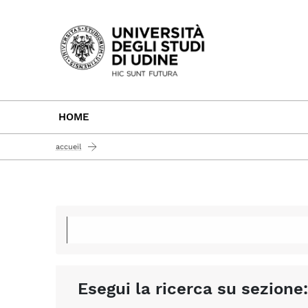
Passa al contenuto principale
HOME
accueil
Esegui la ricerca su sezione: