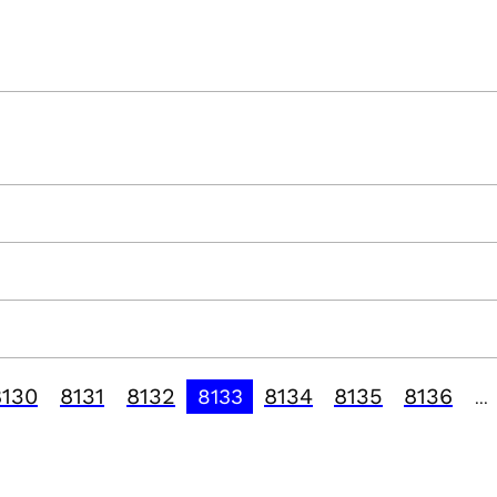
8130
8131
8132
8134
8135
8136
8133