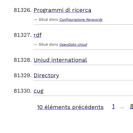
Programmi di ricerca
Situé dans
Configurazione Keywords
rdf
Situé dans
OpenData Uniud
Uniud international
Directory
cug
1
10 éléments précédents