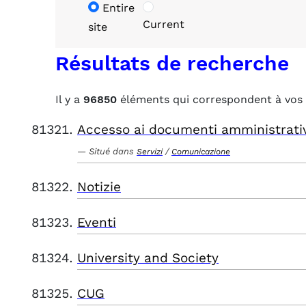
Entire
Current
site
Résultats de recherche
Il y a
96850
éléments qui correspondent à vos 
Accesso ai documenti amministrati
Situé dans
/
Servizi
Comunicazione
Notizie
Eventi
University and Society
CUG