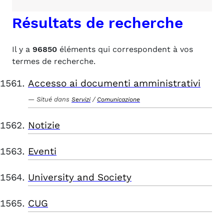
Résultats de recherche
Il y a
96850
éléments qui correspondent à vos
termes de recherche.
Accesso ai documenti amministrativi
Situé dans
/
Servizi
Comunicazione
Notizie
Eventi
University and Society
CUG