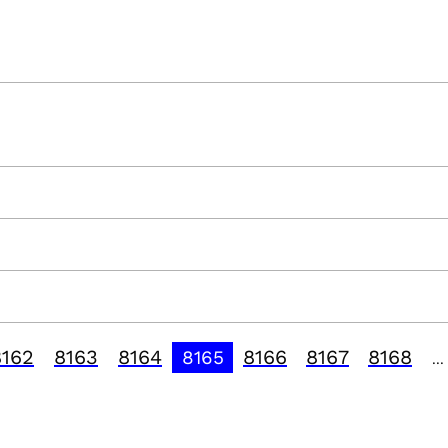
8162
8163
8164
8166
8167
8168
8165