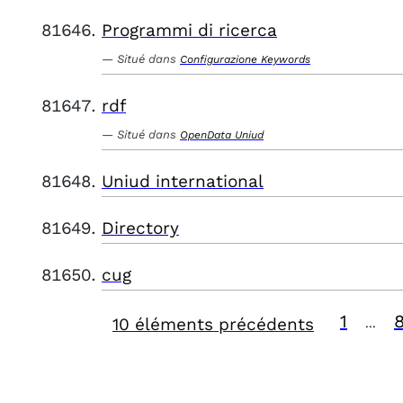
Programmi di ricerca
Situé dans
Configurazione Keywords
rdf
Situé dans
OpenData Uniud
Uniud international
Directory
cug
1
10 éléments précédents