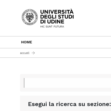
Passa al contenuto principale
HOME
accueil
Esegui la ricerca su sezione: