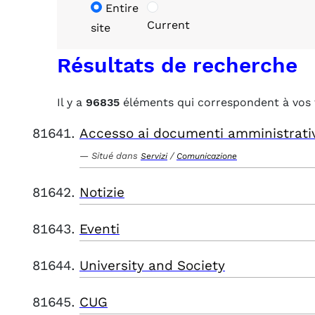
Entire
Current
site
Résultats de recherche
Il y a
96835
éléments qui correspondent à vos 
Accesso ai documenti amministrati
Situé dans
/
Servizi
Comunicazione
Notizie
Eventi
University and Society
CUG