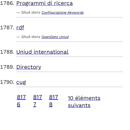
Programmi di ricerca
Situé dans
Configurazione Keywords
rdf
Situé dans
OpenData Uniud
Uniud international
Directory
cug
817
817
817
10 éléments
6
7
8
suivants