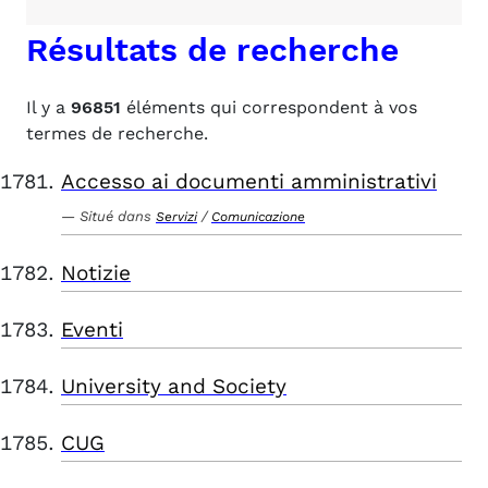
Résultats de recherche
Il y a
96851
éléments qui correspondent à vos
termes de recherche.
Accesso ai documenti amministrativi
Situé dans
/
Servizi
Comunicazione
Notizie
Eventi
University and Society
CUG