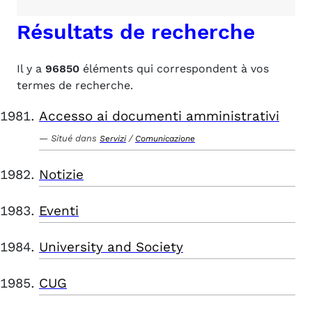
Résultats de recherche
Il y a
96850
éléments qui correspondent à vos
termes de recherche.
Accesso ai documenti amministrativi
Situé dans
/
Servizi
Comunicazione
Notizie
Eventi
University and Society
CUG