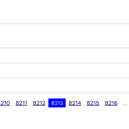
8210
8211
8212
8214
8215
8216
8213