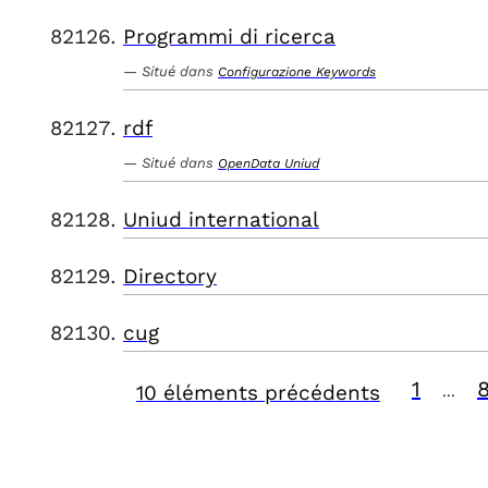
Programmi di ricerca
Situé dans
Configurazione Keywords
rdf
Situé dans
OpenData Uniud
Uniud international
Directory
cug
1
10 éléments précédents