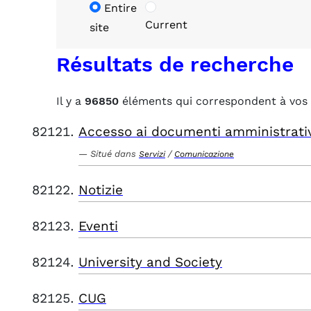
Entire
Current
site
Résultats de recherche
Il y a
96850
éléments qui correspondent à vos 
Accesso ai documenti amministrati
Situé dans
/
Servizi
Comunicazione
Notizie
Eventi
University and Society
CUG