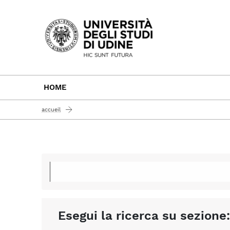
Passa al contenuto principale
HOME
accueil
Esegui la ricerca su sezione: