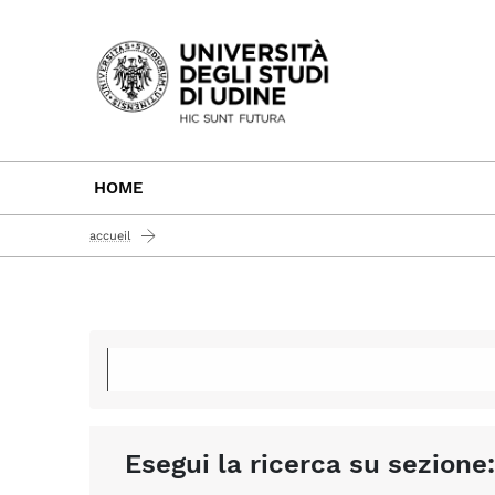
Passa al contenuto principale
HOME
accueil
Esegui la ricerca su sezione: