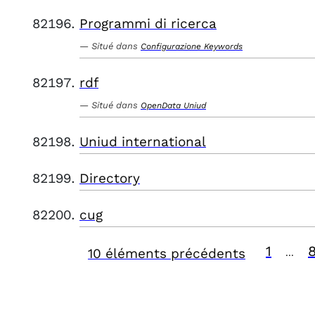
Programmi di ricerca
Situé dans
Configurazione Keywords
rdf
Situé dans
OpenData Uniud
Uniud international
Directory
cug
1
10 éléments précédents