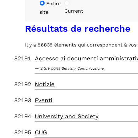
Entire
Current
site
Résultats de recherche
Il y a
96839
éléments qui correspondent à vos 
Accesso ai documenti amministrati
Situé dans
/
Servizi
Comunicazione
Notizie
Eventi
University and Society
CUG