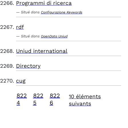
Programmi di ricerca
Situé dans
Configurazione Keywords
rdf
Situé dans
OpenData Uniud
Uniud international
Directory
cug
822
822
822
10 éléments
4
5
6
suivants