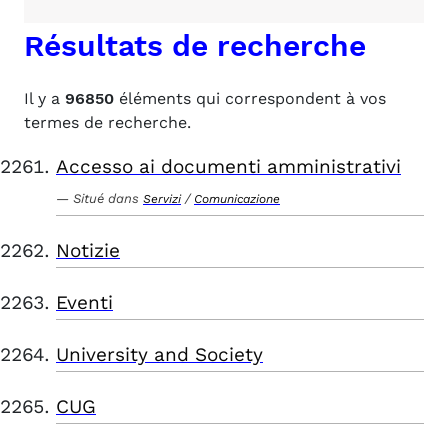
Résultats de recherche
Il y a
96850
éléments qui correspondent à vos
termes de recherche.
Accesso ai documenti amministrativi
Situé dans
/
Servizi
Comunicazione
Notizie
Eventi
University and Society
CUG