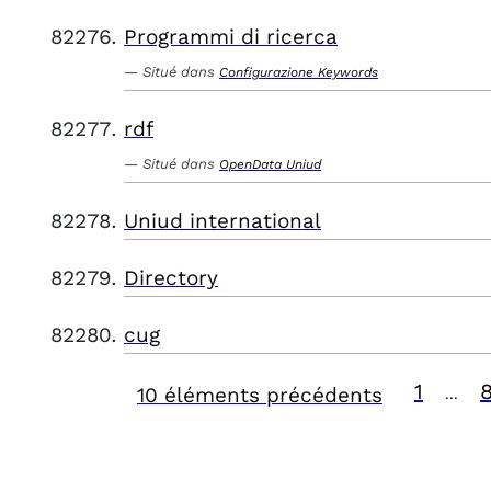
Programmi di ricerca
Situé dans
Configurazione Keywords
rdf
Situé dans
OpenData Uniud
Uniud international
Directory
cug
1
10 éléments précédents