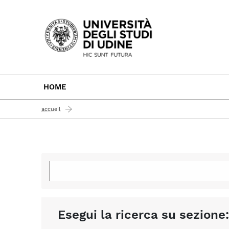
Passa al contenuto principale
HOME
accueil
Esegui la ricerca su sezione: