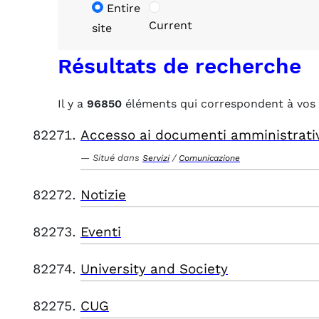
Entire
Current
site
Résultats de recherche
Il y a
96850
éléments qui correspondent à vos 
Accesso ai documenti amministrati
Situé dans
/
Servizi
Comunicazione
Notizie
Eventi
University and Society
CUG