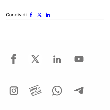
facebook
x.com
linkedin
Condividi
facebook