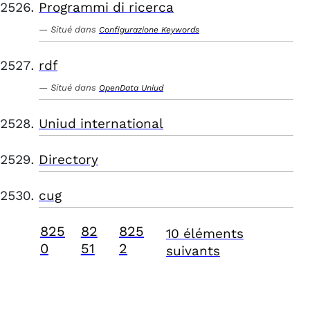
Programmi di ricerca
Situé dans
Configurazione Keywords
rdf
Situé dans
OpenData Uniud
Uniud international
Directory
cug
825
82
825
10 éléments
0
51
2
suivants