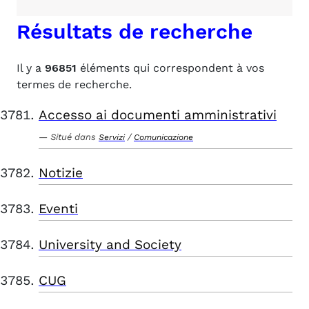
Résultats de recherche
Il y a
96851
éléments qui correspondent à vos
termes de recherche.
Accesso ai documenti amministrativi
Situé dans
/
Servizi
Comunicazione
Notizie
Eventi
University and Society
CUG