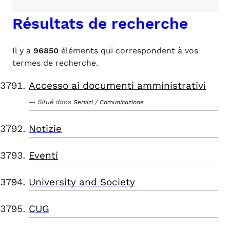
Résultats de recherche
Il y a
96850
éléments qui correspondent à vos
termes de recherche.
Accesso ai documenti amministrativi
Situé dans
/
Servizi
Comunicazione
Notizie
Eventi
University and Society
CUG