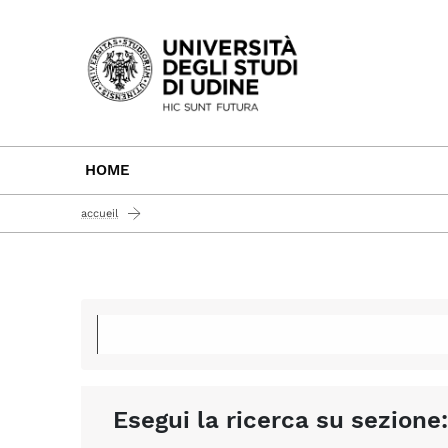
Passa al contenuto principale
HOME
accueil
Esegui la ricerca su sezione: