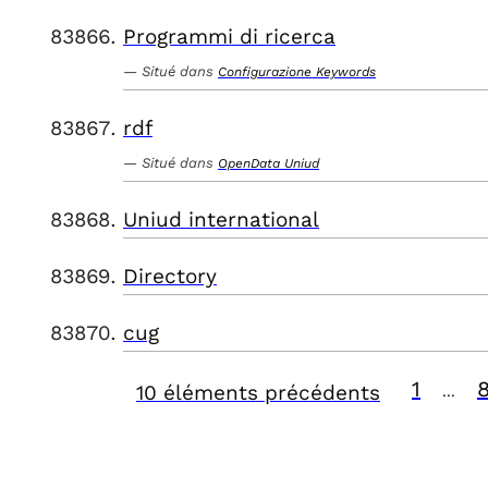
Programmi di ricerca
Situé dans
Configurazione Keywords
rdf
Situé dans
OpenData Uniud
Uniud international
Directory
cug
1
10 éléments précédents