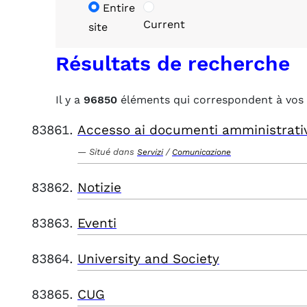
Entire
Current
site
Résultats de recherche
Il y a
96850
éléments qui correspondent à vos 
Accesso ai documenti amministrati
Situé dans
/
Servizi
Comunicazione
Notizie
Eventi
University and Society
CUG