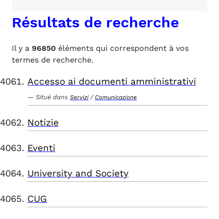
Résultats de recherche
Il y a
96850
éléments qui correspondent à vos
termes de recherche.
Accesso ai documenti amministrativi
Situé dans
/
Servizi
Comunicazione
Notizie
Eventi
University and Society
CUG