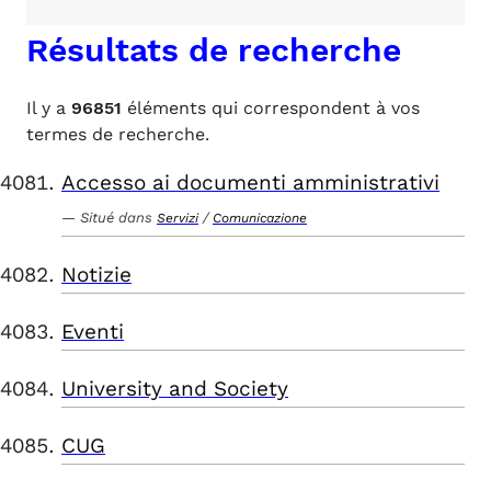
Résultats de recherche
Il y a
96851
éléments qui correspondent à vos
termes de recherche.
Accesso ai documenti amministrativi
Situé dans
/
Servizi
Comunicazione
Notizie
Eventi
University and Society
CUG