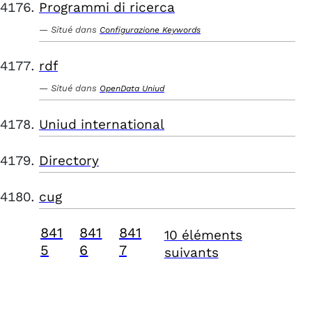
Programmi di ricerca
Situé dans
Configurazione Keywords
rdf
Situé dans
OpenData Uniud
Uniud international
Directory
cug
841
841
841
10 éléments
5
6
7
suivants