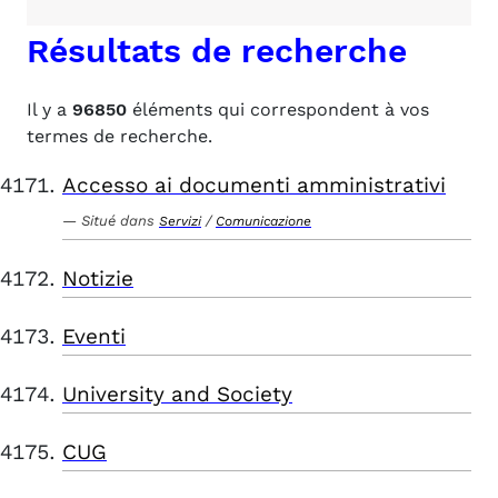
Résultats de recherche
Il y a
96850
éléments qui correspondent à vos
termes de recherche.
Accesso ai documenti amministrativi
Situé dans
/
Servizi
Comunicazione
Notizie
Eventi
University and Society
CUG