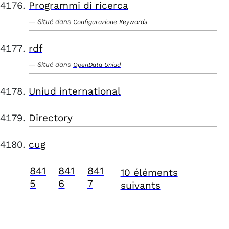
Programmi di ricerca
Situé dans
Configurazione Keywords
rdf
Situé dans
OpenData Uniud
Uniud international
Directory
cug
841
841
841
10 éléments
5
6
7
suivants