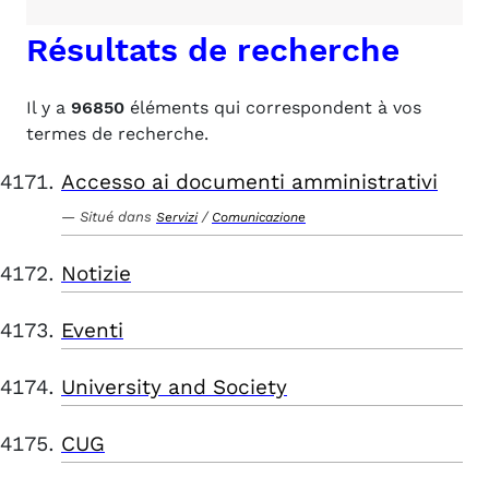
Résultats de recherche
Il y a
96850
éléments qui correspondent à vos
termes de recherche.
Accesso ai documenti amministrativi
Situé dans
/
Servizi
Comunicazione
Notizie
Eventi
University and Society
CUG