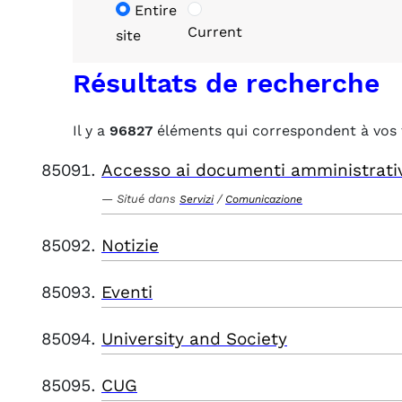
Entire
Current
site
Résultats de recherche
Il y a
96827
éléments qui correspondent à vos 
Accesso ai documenti amministrati
Situé dans
/
Servizi
Comunicazione
Notizie
Eventi
University and Society
CUG