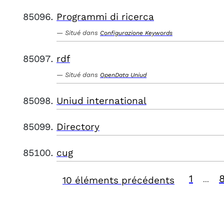
Programmi di ricerca
Situé dans
Configurazione Keywords
rdf
Situé dans
OpenData Uniud
Uniud international
Directory
cug
1
10 éléments précédents