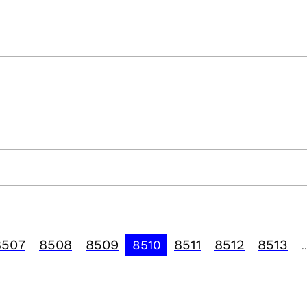
8507
8508
8509
8511
8512
8513
8510