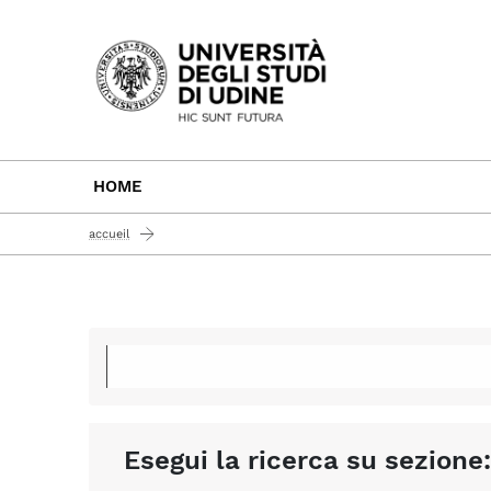
Passa al contenuto principale
HOME
accueil
Esegui la ricerca su sezione: