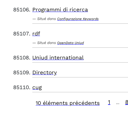
Programmi di ricerca
Situé dans
Configurazione Keywords
rdf
Situé dans
OpenData Uniud
Uniud international
Directory
cug
1
10 éléments précédents