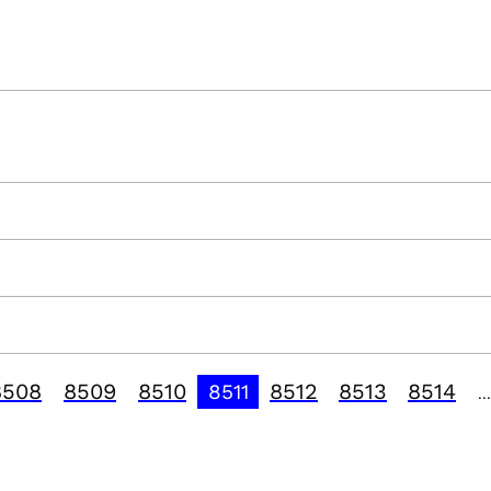
8508
8509
8510
8512
8513
8514
8511