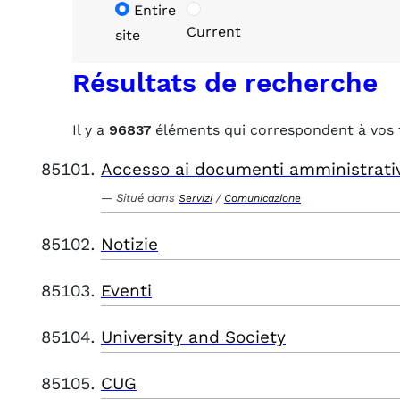
Entire
Current
site
Résultats de recherche
Il y a
96837
éléments qui correspondent à vos 
Accesso ai documenti amministrati
Situé dans
/
Servizi
Comunicazione
Notizie
Eventi
University and Society
CUG