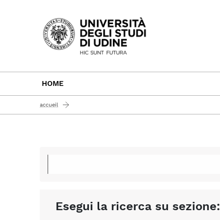
Passa al contenuto principale
HOME
accueil
Esegui la ricerca su sezione: